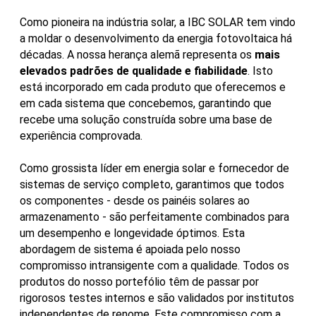
Como pioneira na indústria solar, a IBC SOLAR tem vindo
a moldar o desenvolvimento da energia fotovoltaica há
décadas. A nossa herança alemã representa os
mais
elevados padrões de qualidade e fiabilidade
. Isto
está incorporado em cada produto que oferecemos e
em cada sistema que concebemos, garantindo que
recebe uma solução construída sobre uma base de
experiência comprovada.
Como grossista líder em energia solar e fornecedor de
sistemas de serviço completo, garantimos que todos
os componentes - desde os painéis solares ao
armazenamento - são perfeitamente combinados para
um desempenho e longevidade óptimos. Esta
abordagem de sistema é apoiada pelo nosso
compromisso intransigente com a qualidade. Todos os
produtos do nosso portefólio têm de passar por
rigorosos testes internos e são validados por institutos
independentes de renome. Este compromisso com a