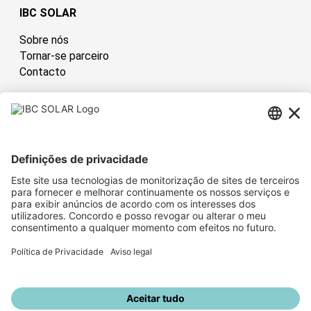
IBC SOLAR
Sobre nós
Tornar-se parceiro
Contacto
Portugal
Have sun!